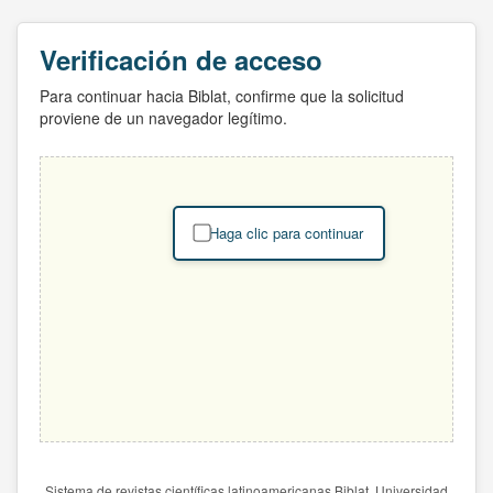
Verificación de acceso
Para continuar hacia Biblat, confirme que la solicitud
proviene de un navegador legítimo.
Haga clic para continuar
Sistema de revistas científicas latinoamericanas Biblat. Universidad