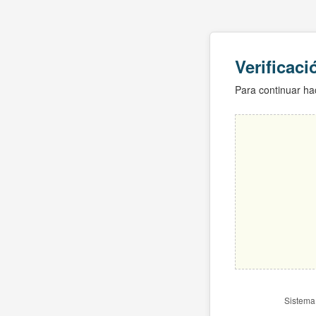
Verificac
Para continuar hac
Sistema 