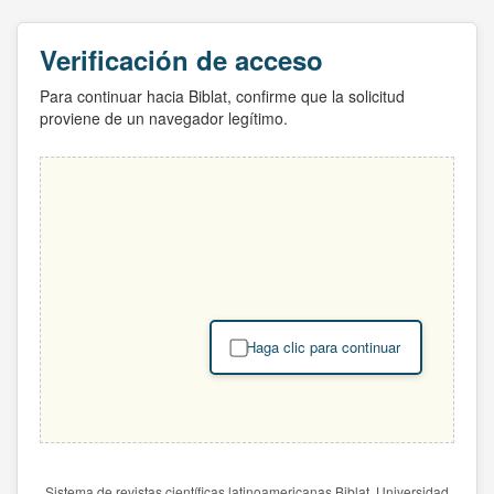
Verificación de acceso
Para continuar hacia Biblat, confirme que la solicitud
proviene de un navegador legítimo.
Haga clic para continuar
Sistema de revistas científicas latinoamericanas Biblat. Universidad