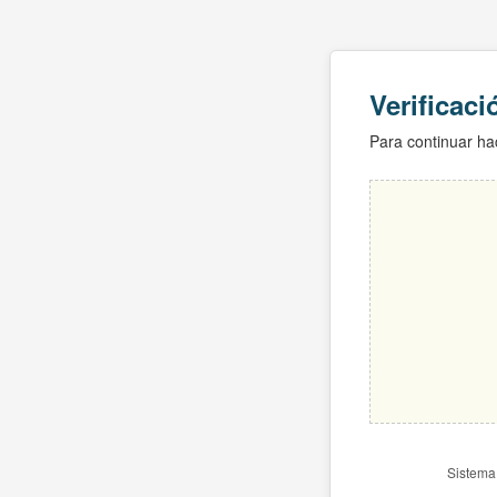
Verificac
Para continuar hac
Sistema 