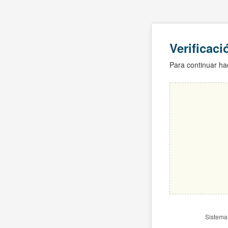
Verificac
Para continuar hac
Sistema 