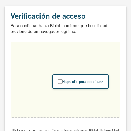
Verificación de acceso
Para continuar hacia Biblat, confirme que la solicitud
proviene de un navegador legítimo.
Haga clic para continuar
Sistema de revistas científicas latinoamericanas Biblat. Universidad