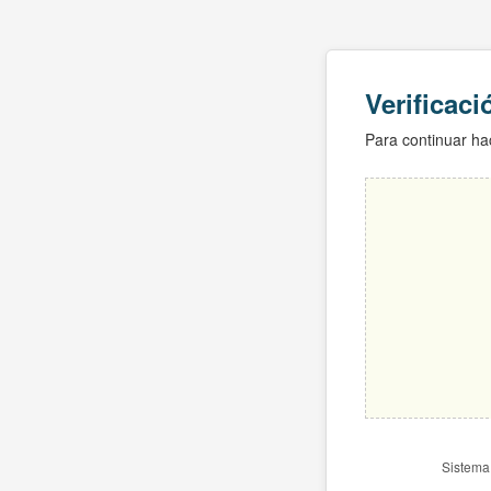
Verificac
Para continuar hac
Sistema 