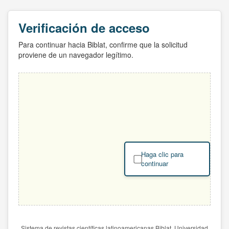
Verificación de acceso
Para continuar hacia Biblat, confirme que la solicitud
proviene de un navegador legítimo.
Haga clic para
continuar
Sistema de revistas científicas latinoamericanas Biblat. Universidad