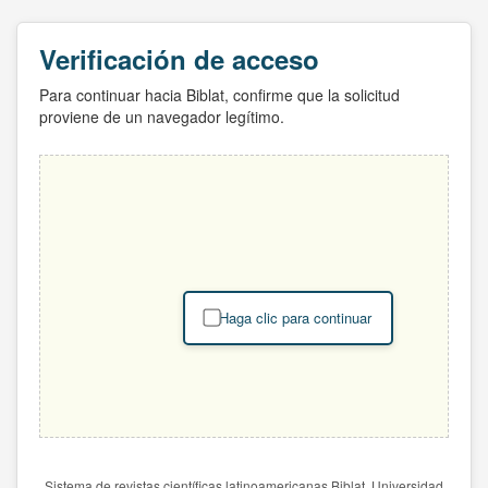
Verificación de acceso
Para continuar hacia Biblat, confirme que la solicitud
proviene de un navegador legítimo.
Haga clic para continuar
Sistema de revistas científicas latinoamericanas Biblat. Universidad