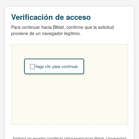
Verificación de acceso
Para continuar hacia Biblat, confirme que la solicitud
proviene de un navegador legítimo.
Haga clic para continuar
Sistema de revistas científicas latinoamericanas Biblat. Universidad