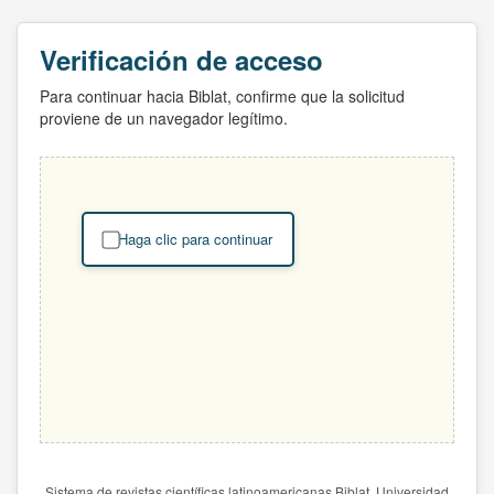
Verificación de acceso
Para continuar hacia Biblat, confirme que la solicitud
proviene de un navegador legítimo.
Haga clic para continuar
Sistema de revistas científicas latinoamericanas Biblat. Universidad