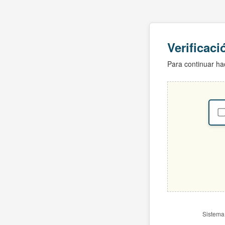
Verificac
Para continuar hac
Sistema 