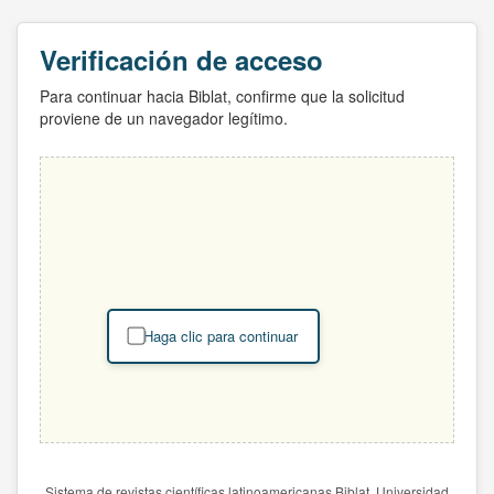
Verificación de acceso
Para continuar hacia Biblat, confirme que la solicitud
proviene de un navegador legítimo.
Haga clic para continuar
Sistema de revistas científicas latinoamericanas Biblat. Universidad