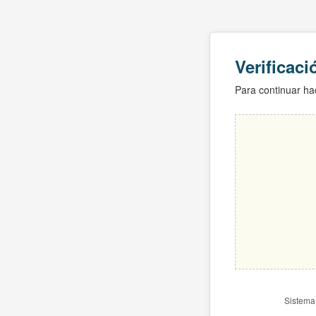
Verificac
Para continuar hac
Sistema 