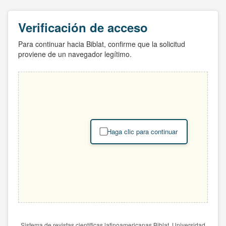
Verificación de acceso
Para continuar hacia Biblat, confirme que la solicitud
proviene de un navegador legítimo.
Haga clic para continuar
Sistema de revistas científicas latinoamericanas Biblat. Universidad