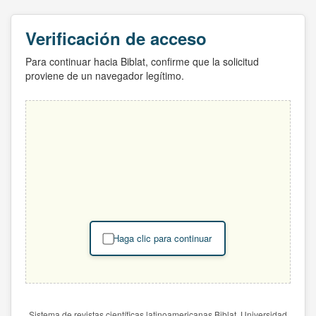
Verificación de acceso
Para continuar hacia Biblat, confirme que la solicitud
proviene de un navegador legítimo.
Haga clic para continuar
Sistema de revistas científicas latinoamericanas Biblat. Universidad