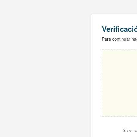
Verificac
Para continuar hac
Sistema 