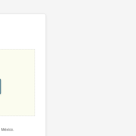
e México.