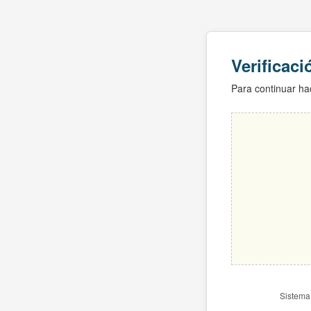
Verificac
Para continuar hac
Sistema 