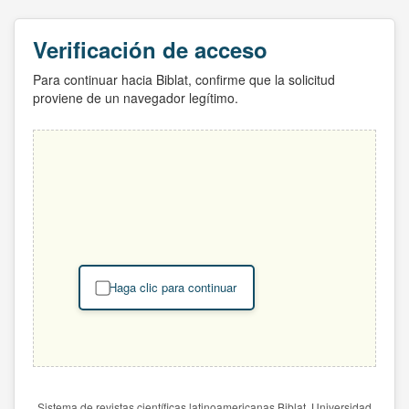
Verificación de acceso
Para continuar hacia Biblat, confirme que la solicitud
proviene de un navegador legítimo.
Haga clic para continuar
Sistema de revistas científicas latinoamericanas Biblat. Universidad