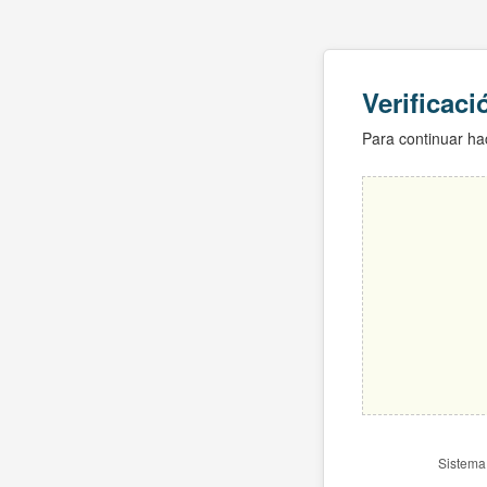
Verificac
Para continuar hac
Sistema 