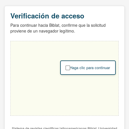
Verificación de acceso
Para continuar hacia Biblat, confirme que la solicitud
proviene de un navegador legítimo.
Haga clic para continuar
Sistema de revistas científicas latinoamericanas Biblat. Universidad