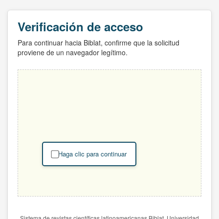
Verificación de acceso
Para continuar hacia Biblat, confirme que la solicitud
proviene de un navegador legítimo.
Haga clic para continuar
Sistema de revistas científicas latinoamericanas Biblat. Universidad