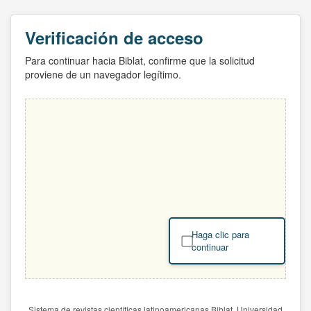
Verificación de acceso
Para continuar hacia Biblat, confirme que la solicitud
proviene de un navegador legítimo.
Haga clic para
continuar
Sistema de revistas científicas latinoamericanas Biblat. Universidad