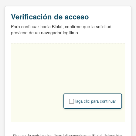
Verificación de acceso
Para continuar hacia Biblat, confirme que la solicitud
proviene de un navegador legítimo.
Haga clic para continuar
Sistema de revistas científicas latinoamericanas Biblat. Universidad