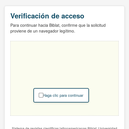
Verificación de acceso
Para continuar hacia Biblat, confirme que la solicitud
proviene de un navegador legítimo.
Haga clic para continuar
Sistema de revistas científicas latinoamericanas Biblat. Universidad