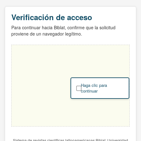
Verificación de acceso
Para continuar hacia Biblat, confirme que la solicitud
proviene de un navegador legítimo.
Haga clic para
continuar
Sistema de revistas científicas latinoamericanas Biblat. Universidad