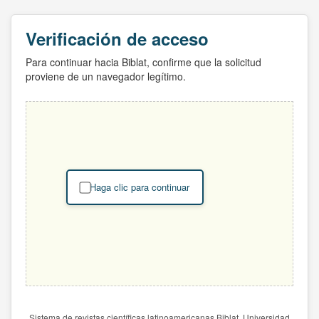
Verificación de acceso
Para continuar hacia Biblat, confirme que la solicitud
proviene de un navegador legítimo.
Haga clic para continuar
Sistema de revistas científicas latinoamericanas Biblat. Universidad