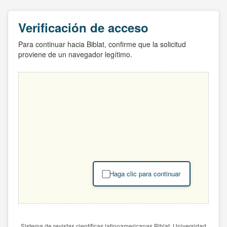
Verificación de acceso
Para continuar hacia Biblat, confirme que la solicitud
proviene de un navegador legítimo.
Haga clic para continuar
Sistema de revistas científicas latinoamericanas Biblat. Universidad