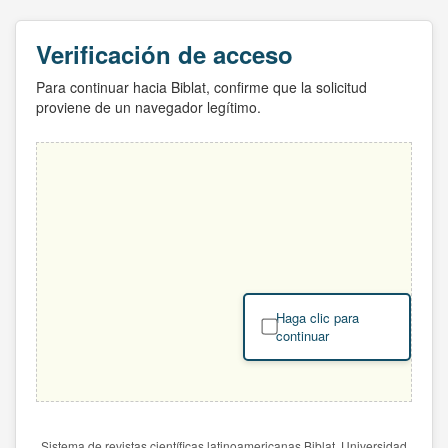
Verificación de acceso
Para continuar hacia Biblat, confirme que la solicitud
proviene de un navegador legítimo.
Haga clic para
continuar
Sistema de revistas científicas latinoamericanas Biblat. Universidad