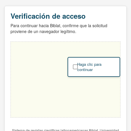
Verificación de acceso
Para continuar hacia Biblat, confirme que la solicitud
proviene de un navegador legítimo.
Haga clic para
continuar
Sistema de revistas científicas latinoamericanas Biblat. Universidad