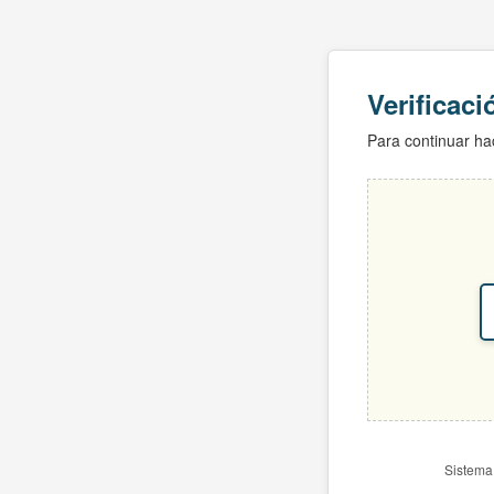
Verificac
Para continuar hac
Sistema 