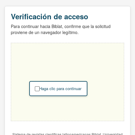
Verificación de acceso
Para continuar hacia Biblat, confirme que la solicitud
proviene de un navegador legítimo.
Haga clic para continuar
Sistema de revistas científicas latinoamericanas Biblat. Universidad