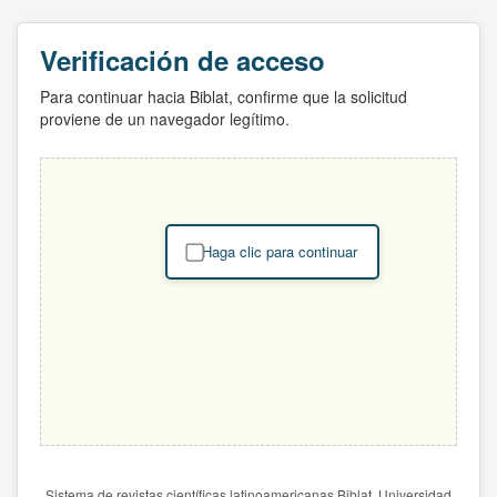
Verificación de acceso
Para continuar hacia Biblat, confirme que la solicitud
proviene de un navegador legítimo.
Haga clic para continuar
Sistema de revistas científicas latinoamericanas Biblat. Universidad