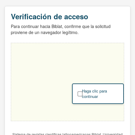
Verificación de acceso
Para continuar hacia Biblat, confirme que la solicitud
proviene de un navegador legítimo.
Haga clic para
continuar
Sistema de revistas científicas latinoamericanas Biblat. Universidad