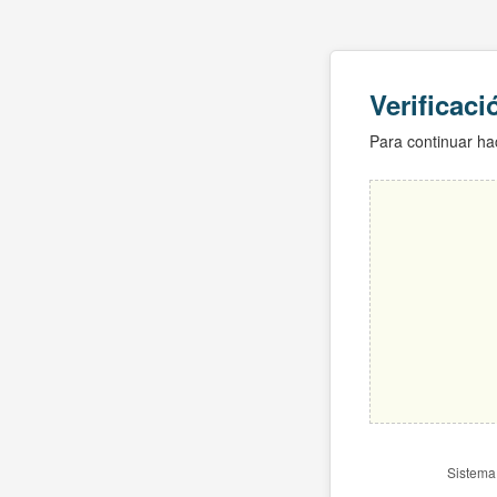
Verificac
Para continuar hac
Sistema 