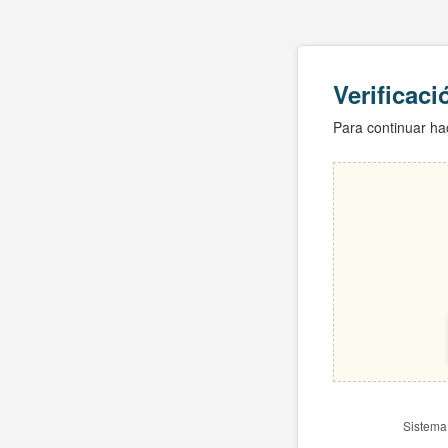
Verificac
Para continuar hac
Sistema 