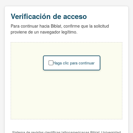
Verificación de acceso
Para continuar hacia Biblat, confirme que la solicitud
proviene de un navegador legítimo.
Haga clic para continuar
Sistema de revistas científicas latinoamericanas Biblat. Universidad