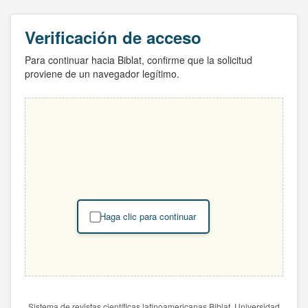
Verificación de acceso
Para continuar hacia Biblat, confirme que la solicitud
proviene de un navegador legítimo.
Haga clic para continuar
Sistema de revistas científicas latinoamericanas Biblat. Universidad