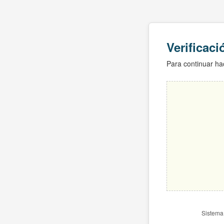
Verificac
Para continuar hac
Sistema 