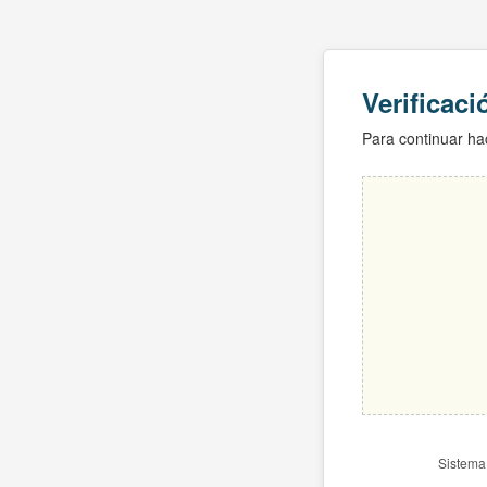
Verificac
Para continuar hac
Sistema 