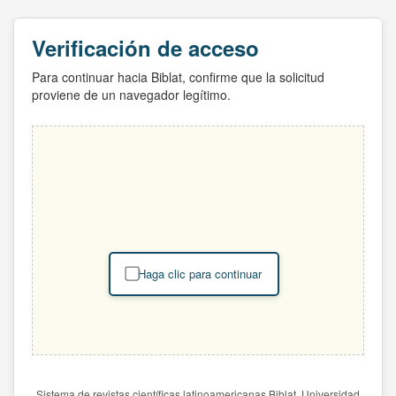
Verificación de acceso
Para continuar hacia Biblat, confirme que la solicitud
proviene de un navegador legítimo.
Haga clic para continuar
Sistema de revistas científicas latinoamericanas Biblat. Universidad