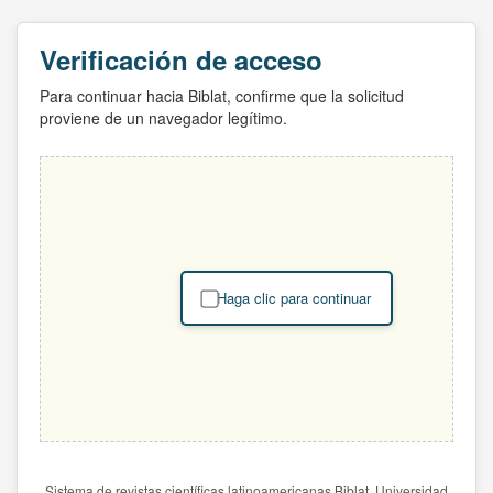
Verificación de acceso
Para continuar hacia Biblat, confirme que la solicitud
proviene de un navegador legítimo.
Haga clic para continuar
Sistema de revistas científicas latinoamericanas Biblat. Universidad