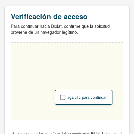
Verificación de acceso
Para continuar hacia Biblat, confirme que la solicitud
proviene de un navegador legítimo.
Haga clic para continuar
Sistema de revistas científicas latinoamericanas Biblat. Universidad