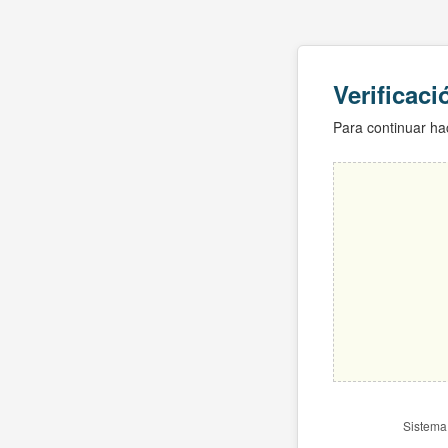
Verificac
Para continuar hac
Sistema 