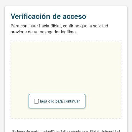
Verificación de acceso
Para continuar hacia Biblat, confirme que la solicitud
proviene de un navegador legítimo.
Haga clic para continuar
Sistema de revistas científicas latinoamericanas Biblat. Universidad