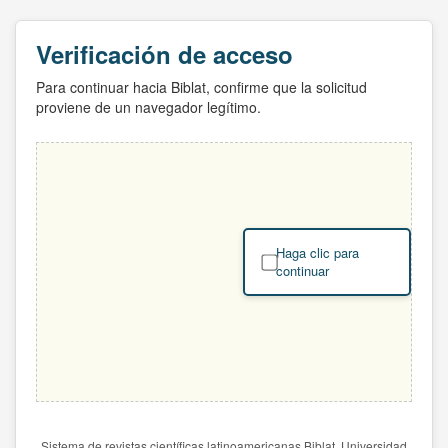
Verificación de acceso
Para continuar hacia Biblat, confirme que la solicitud
proviene de un navegador legítimo.
Haga clic para
continuar
Sistema de revistas científicas latinoamericanas Biblat. Universidad