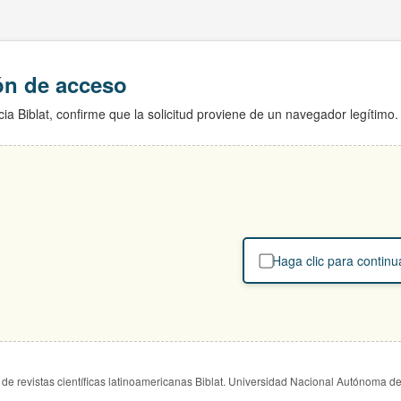
ión de acceso
ia Biblat, confirme que la solicitud proviene de un navegador legítimo.
Haga clic para continu
de revistas científicas latinoamericanas Biblat. Universidad Nacional Autónoma d