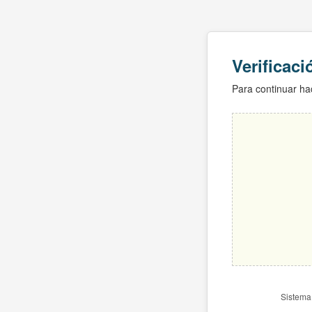
Verificac
Para continuar hac
Sistema 