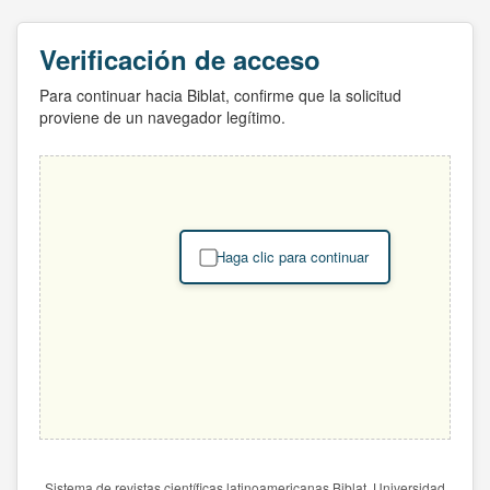
Verificación de acceso
Para continuar hacia Biblat, confirme que la solicitud
proviene de un navegador legítimo.
Haga clic para continuar
Sistema de revistas científicas latinoamericanas Biblat. Universidad