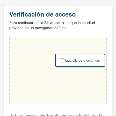
Verificación de acceso
Para continuar hacia Biblat, confirme que la solicitud
proviene de un navegador legítimo.
Haga clic para continuar
Sistema de revistas científicas latinoamericanas Biblat. Universidad