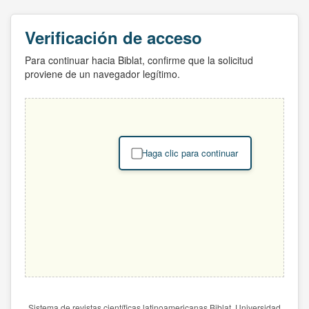
Verificación de acceso
Para continuar hacia Biblat, confirme que la solicitud
proviene de un navegador legítimo.
Haga clic para continuar
Sistema de revistas científicas latinoamericanas Biblat. Universidad